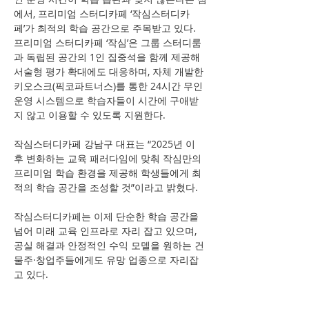
에서, 프리미엄 스터디카페 ‘작심스터디카
페’가 최적의 학습 공간으로 주목받고 있다. 
프리미엄 스터디카페 ‘작심’은 그룹 스터디룸
과 독립된 공간의 1인 집중석을 함께 제공해 
서술형 평가 확대에도 대응하며, 자체 개발한 
키오스크(픽코파트너스)를 통한 24시간 무인 
운영 시스템으로 학습자들이 시간에 구애받
지 않고 이용할 수 있도록 지원한다.
작심스터디카페 강남구 대표는 “2025년 이
후 변화하는 교육 패러다임에 맞춰 작심만의 
프리미엄 학습 환경을 제공해 학생들에게 최
적의 학습 공간을 조성할 것”이라고 밝혔다.
작심스터디카페는 이제 단순한 학습 공간을 
넘어 미래 교육 인프라로 자리 잡고 있으며, 
공실 해결과 안정적인 수익 모델을 원하는 건
물주·창업주들에게도 유망 업종으로 자리잡
고 있다.