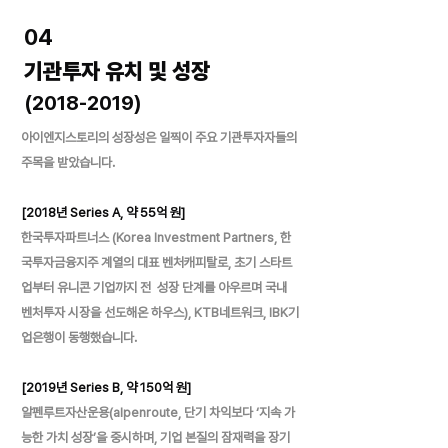
04
기관투자 유치 및 성장
(2018-2019)
아이엔지스토리의 성장성은 일찍이 주요 기관투자자들의
주목을 받았습니다.
[2018년 Series A, 약 55억 원]
한국투자파트너스 (Korea Investment Partners, 한
국투자금융지주 계열의 대표 벤처캐피탈로, 초기 스타트
업부터 유니콘 기업까지 전 성장 단계를 아우르며 국내
벤처투자 시장을 선도해온 하우스), KTB네트워크, IBK기
업은행이 동행했습니다.
[2019년 Series B, 약 150억 원]
알펜루트자산운용(alpenroute, 단기 차익보다 ‘지속 가
능한 가치 성장’을 중시하며, 기업 본질의 잠재력을 장기