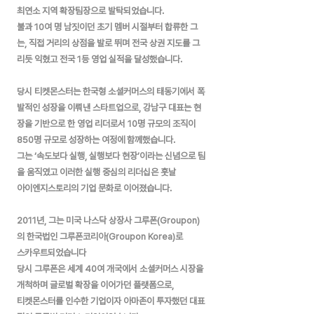
최연소 지역 확장팀장으로 발탁되었습니다.
불과 10여 명 남짓이던 초기 멤버 시절부터 합류한 그
는, 직접 거리의 상점을 발로 뛰며 전국 상권 지도를 그
리듯 익혔고 전국 1등 영업 실적을 달성했습니다.
당시 티켓몬스터는 한국형 소셜커머스의 태동기에서 폭
발적인 성장을 이뤄낸 스타트업으로, 강남구 대표는 현
장을 기반으로 한 영업 리더로서 10명 규모의 조직이
850명 규모로 성장하는 여정에 함께했습니다.
그는 ‘속도보다 실행, 실행보다 현장’이라는 신념으로 팀
을 움직였고 이러한 실행 중심의 리더십은 훗날
아이엔지스토리의 기업 문화로 이어졌습니다.
2011년, 그는 미국 나스닥 상장사 그루폰(Groupon)
의 한국법인 그루폰코리아(Groupon Korea)로
스카우트되었습니다
당시 그루폰은 세계 40여 개국에서 소셜커머스 시장을
개척하며 글로벌 확장을 이어가던 플랫폼으로,
티켓몬스터를 인수한 기업이자 아마존이 투자했던 대표