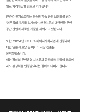
결합된 차세대 플랫폼이자
도심 상가의 새로운 수익 모
델로 자리매김할 것으로 기대됩니다.
㈜아이엔지스토리는 단순한 학습 공간 브랜드를 넘어
‘머무름의 가치를 설계하는 브랜드’로서 대한민국 무인
공간 산업의 새로운
기준을 세워가고 있습니다.
또한, 2024년 KOTRA 해외지사화사업에 선정되며
대만·일본·베트남 등 아시아 시장 진출을
본격화했습니다.
이는 작심의 무인운영 시스템과 공간테크 모델이 해외에
서도 경쟁력을 인정받았다는 점에서 의미가 큽니다.