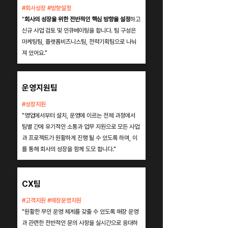
#회사성장 #방향설정
"
회사의 성장을 위한 전반적인 핵심 방향을 설정
하고
신규 사업 검토 및 인큐베이팅을 합니다. 팀 구성은
마케팅팀, 플랫폼비즈니스팀, 전략기획팀으로 나눠
져 있어요."
운영지원팀
#성장지원
"영업에서부터 설치, 운영에 이르는 전체 과정에서
팀별 간에 유기적인 소통과 업무 지원으로 모든 사업
과 프로젝트가 원활하게 진행 될 수 있도록 하며, 이
를 통해 회사의 성장을 함께 도모 합니다."
CX팀
#고객지원 #매장운영지원
"원활한 무인 운영 체계를 갖출 수 있도록 매장 운영
과 관련한 전반적인 문의 사항을 실시간으로 응대하