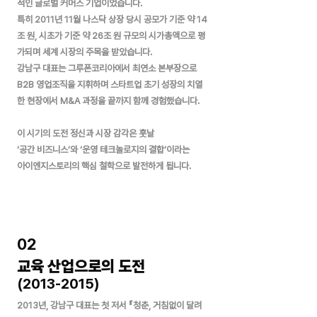
적인 글로벌 커머스 기업이었습니다.
특히 2011년 11월 나스닥 상장 당시 공모가 기준 약 14
조 원, 시초가 기준 약 26조 원 규모의 시가총액으로 평
가되며 세계 시장의 주목을 받았습니다.
강남구 대표는 그루폰코리아에서 최연소 본부장으로
B2B 영업조직을 지휘하며 스타트업 초기 성장의 치열
한 현장에서 M&A 과정을 끝까지 함께 경험했습니다.
이 시기의 도전 정신과 시장 감각은 훗날
‘공간 비즈니스’와 ‘운영 테크놀로지의 결합’이라는
아이엔지스토리의 핵심 철학으로 발전하게 됩니다.
02
교육 산업으로의 도전
(2013-2015)
2013년, 강남구 대표는 첫 저서
『청춘, 거침없이 달려