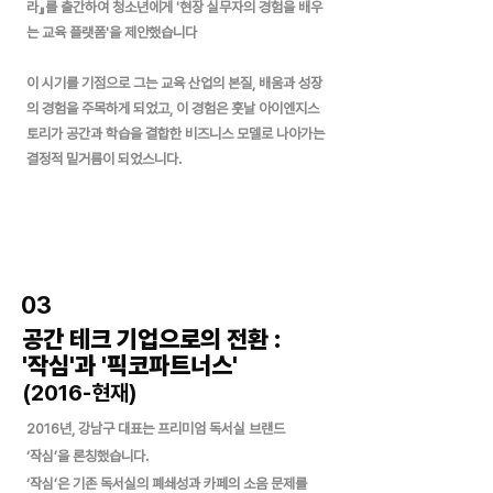
라』를 출간하여 청소년에게 '현장 실무자의 경험을 배우
는 교육 플랫폼'을 제안했습니다
​이 시기를 기점으로 그는 교육 산업의 본질, 배움과 성장
의 경험을 주목하게 되었고, 이 경험은 훗날 아이엔지스
토리가 공간과 학습을 결합한 비즈니스 모델로 나아가는
결정적 밑거름이 되었스니다.
03
공간 테크 기업으로의 전환 :
'작심'과 '픽코파트너스'
(2016-현재)
2016년, 강남구 대표는 프리미엄 독서실 브랜드
‘작심’을 론칭했습니다.
‘작심’은 기존 독서실의 폐쇄성과 카페의 소음 문제를