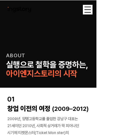
ABOUT
실행으로 철학을 증명하는,
아이엔지스토리의 시작
01
창업 이전의 여정
(2009–2012)
2009년, 양명고등학교를 졸업한 강남구 대표는
21세이던 2010년, 사회적 상거래가 막 피어나던
시기에 티켓몬스터(Ticket Mon ster)의