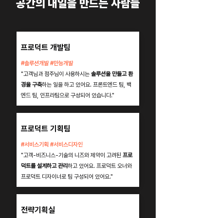
공간의 내일을 만드는 사람들
프로덕트 개발팀
#솔루션개발 #만능개발
"고객님과 점주님이 사용하시는
솔루션을 만들고 환
경을 구축
하는 일을 하고 있어요. 프론트엔드 팀, 백
엔드 팀, 인프라팀으로 구성되어 있습니다."
프로덕트 기획팀
#서비스기획 #서비스디자인
"고객-비즈니스-기술의 니즈와 제약이 고려된
프로
덕트를 설계하고 관리
하고 있어요. 프로덕트 오너와
프로덕트 디자이너로 팀 구성되어 있어요."
전략기획실