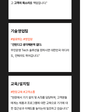
고
고객의 목소리
를 책임집니다."
기술영업팀
#발로뛰는 #영업왕
"
안된다고 생각해본적 없다.
무인운영 Tech 솔루션을 원하시면 대한민국 어디라
도, 언제라도 뛰어갑니다."
교육/설치팀
#현장교육 #고객소통
"현장에서 기기 설치 및 A/S를 담당하며, 고객분들
에게는 제품과 프로그램에 대한 교육으로 기기에 대
한 접근성과 이해도를 높이는데 일조하고 있습니다."