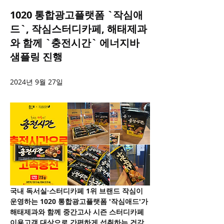
1020 통합광고플랫폼 `작심애
드`, 작심스터디카페, 해태제과
와 함께 `충전시간` 에너지바
샘플링 진행
2024년 9월 27일
국내 독서실·스터디카페 1위 브랜드 작심이 
운영하는 1020 통합광고플랫폼 '작심애드'가 
해태제과와 함께 중간고사 시즌 스터디카페 
이용고객 대상으로 간편하게 섭취하는 건강