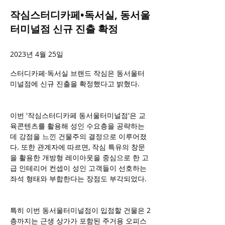
작심스터디카페•독서실, 동서울
터미널점 신규 진출 확정
2023년 4월 25일
스터디카페·독서실 브랜드 작심은 동서울터
미널점에 신규 진출을 확정했다고 밝혔다.
이번 '작심스터디카페 동서울터미널점'은 교
육콘텐츠를 활용해 성인 수요층을 공략하는
데 강점을 느낀 건물주의 결정으로 이루어졌
다. 또한 관계자에 따르면, 작심 특유의 창문
을 활용한 개방형 레이아웃을 중심으로 한 고
급 인테리어 컨셉이 성인 고객들이 선호하는 
좌석 형태와 부합한다는 장점도 부각되었다.
특히 이번 동서울터미널점이 입점할 건물은 2
층까지는 근생 상가가 포함된 주거용 오피스