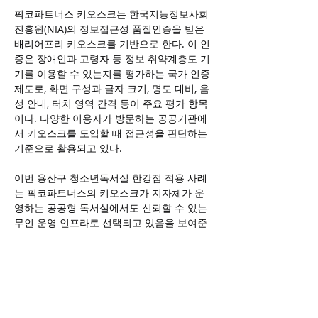
픽코파트너스 키오스크는 한국지능정보사회
진흥원(NIA)의 정보접근성 품질인증을 받은 
배리어프리 키오스크를 기반으로 한다. 이 인
증은 장애인과 고령자 등 정보 취약계층도 기
기를 이용할 수 있는지를 평가하는 국가 인증 
제도로, 화면 구성과 글자 크기, 명도 대비, 음
성 안내, 터치 영역 간격 등이 주요 평가 항목
이다. 다양한 이용자가 방문하는 공공기관에
서 키오스크를 도입할 때 접근성을 판단하는 
기준으로 활용되고 있다.
이번 용산구 청소년독서실 한강점 적용 사례
는 픽코파트너스의 키오스크가 지자체가 운
영하는 공공형 독서실에서도 신뢰할 수 있는 
무인 운영 인프라로 선택되고 있음을 보여준
다. 픽코파트너스는 민간 학습공간에서 쌓은 
운영 데이터를 공공기관 환경에 맞춰 적용하
면서, 청소년독서실과 학교 열람실, 자기주도
학습센터 등 교육·공공시설에 필요한 출입 관
리와 중앙관리 기능을 지속적으로 고도화할 
계획이다.