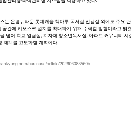
 출입관리형·좌석관리형 시스템을 적용하고 있다.
스는 은평뉴타운 롯데캐슬 책마루 독서실 전광점 외에도 주요 단
실 공간에 키오스크 설치를 확대하기 위해 주력할 방침이라고 밝혔
 넘어 학교 열람실, 지자체 청소년독서실, 아파트 커뮤니티 시
영 체계를 고도화할 계획이다.
.hankyung.com/business/article/202606083560b