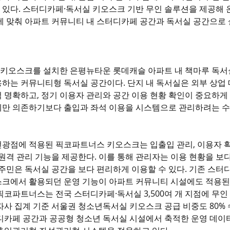
 있다. 스터디카페·독서실 키오스크 기반 무인 솔루션을 제공해
에 맞춰 아파트 커뮤니티 내 스터디카페 공간과 독서실 공간으로
키오스크를 설치한 은평뉴타운 롯데캐슬 아파트 내 책마루 독서
하는 커뮤니티형 독서실 공간이다. 단지 내 독서실은 외부 상업 
 명확하고, 정기 이용자 관리와 공간 이용 현황 확인이 중요하게 
에만 의존하기보다 출입과 좌석 이용을 시스템으로 관리하려는 수
광점에 적용된 픽코파트너스 키오스크는 입출입 관리, 이용자 확인
 원격 관리 기능을 제공한다. 이를 통해 관리자는 이용 현황을 보
입주민은 독서실 공간을 보다 편리하게 이용할 수 있다. 기존 스
스크에서 활용되던 운영 기능이 아파트 커뮤니티 시설에도 적용된
픽코파트너스는 전국 스터디카페·독서실 3,500여 개 지점에 무인
자사 집계 기준 서울권 청소년독서실 키오스크 공급 비중도 80%
터디카페 공간과 공공형 청소년 독서실 시설에서 축적한 운영 데이