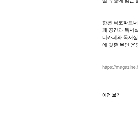
설 유형에 맞는
한편 픽코파트너
페 공간과 독서
디카페와 독서실을
에 맞춘 무인 운
https://magazine
이전 보기