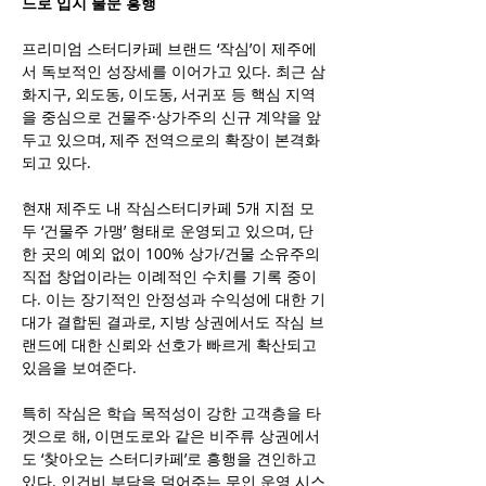
드로 입지 불문 흥행
프리미엄 스터디카페 브랜드 ‘작심’이 제주에
서 독보적인 성장세를 이어가고 있다. 최근 삼
화지구, 외도동, 이도동, 서귀포 등 핵심 지역
을 중심으로 건물주·상가주의 신규 계약을 앞
두고 있으며, 제주 전역으로의 확장이 본격화
되고 있다.
현재 제주도 내 작심스터디카페 5개 지점 모
두 ‘건물주 가맹’ 형태로 운영되고 있으며, 단 
한 곳의 예외 없이 100% 상가/건물 소유주의 
직접 창업이라는 이례적인 수치를 기록 중이
다. 이는 장기적인 안정성과 수익성에 대한 기
대가 결합된 결과로, 지방 상권에서도 작심 브
랜드에 대한 신뢰와 선호가 빠르게 확산되고 
있음을 보여준다.
특히 작심은 학습 목적성이 강한 고객층을 타
겟으로 해, 이면도로와 같은 비주류 상권에서
도 ‘찾아오는 스터디카페’로 흥행을 견인하고 
있다. 인건비 부담을 덜어주는 무인 운영 시스