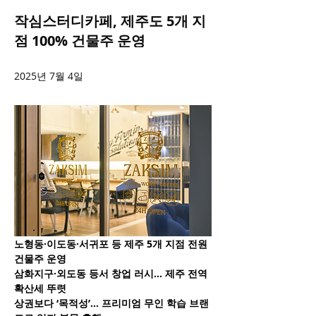
작심스터디카페, 제주도 5개 지
점 100% 건물주 운영
2025년 7월 4일
노형동·이도동·서귀포 등 제주 5개 지점 전원 
건물주 운영
삼화지구·외도동 등서 창업 러시… 제주 전역 
확산세 뚜렷
상권보다 ‘목적성’… 프리미엄 무인 학습 브랜