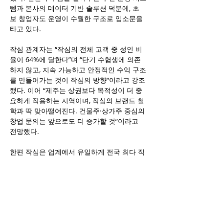
템과 본사의 데이터 기반 솔루션 덕분에, 초
보 창업자도 운영이 수월한 구조로 입소문을 
타고 있다.
작심 관계자는 “작심의 전체 고객 중 성인 비
율이 64%에 달한다”며 “단기 수험생에 의존
하지 않고, 지속 가능하고 안정적인 수익 구조
를 만들어가는 것이 작심의 방향”이라고 강조
했다. 이어 “제주는 상권보다 목적성이 더 중
요하게 작용하는 지역이며, 작심의 브랜드 철
학과 딱 맞아떨어진다. 건물주·상가주 중심의 
창업 문의는 앞으로도 더 증가할 것”이라고 
전망했다.
한편 작심은 업계에서 유일하게 전국 최다 직
영점을 보유하고 있으며, 본사의 무인 운영 기
술, 검증된 매뉴얼, 데이터 기반 솔루션을 바
탕으로 가맹 이후에도 안정적인 매장 운영을 
지원한다. 최근에는 정부 해외 지사화 사업에 
선정, 대만 등지에서 브랜드가 소개되며 글로
벌 확장까지 본격화되고 있다.