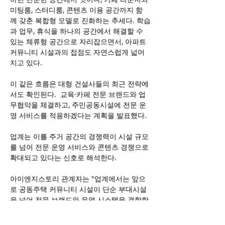
미팅룸, 스터디룸, 콘텐츠 이용 공간까지 함
께 갖춘 복합형 모델로 진화하는 추세다. 학습
과 업무, 휴식을 하나의 공간에서 해결할 수 
있는 체류형 공간으로 자리잡으면서, 아파트 
커뮤니티 시설과의 접점도 자연스럽게 넓어
지고 있다.
이 같은 흐름은 대형 건설사들의 최근 전략에
서도 확인된다.  교육·카페 전문 브랜드와 업
무협약을 체결하고, 주민공동시설에 전문 운
영 서비스를 적용하겠다는 계획을 발표했다.
업계는 이를 주거 공간의 경쟁력이 시설 규모
를 넘어 전문 운영 서비스와 콘텐츠 경쟁으로 
확대되고 있다는 신호로 해석한다.
아이엔지스토리 관계자는 "업계에서는 앞으
로 공동주택 커뮤니티 시설이 단순 부대시설
을 넘어 전문 브랜드와 운영 시스템을 결합한 
생활 서비스 중심으로 재편될 것으로 전망한
다"며 "교육과 업무, 자기계발을 지원하는 공