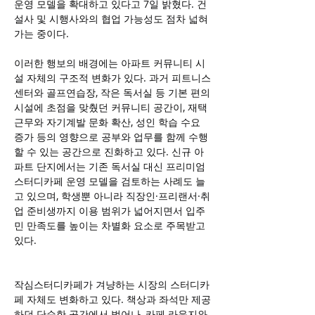
운영 모델을 확대하고 있다고 7일 밝혔다. 건
설사 및 시행사와의 협업 가능성도 점차 넓혀
가는 중이다.
이러한 행보의 배경에는 아파트 커뮤니티 시
설 자체의 구조적 변화가 있다. 과거 피트니스
센터와 골프연습장, 작은 독서실 등 기본 편의
시설에 초점을 맞췄던 커뮤니티 공간이, 재택
근무와 자기계발 문화 확산, 성인 학습 수요 
증가 등의 영향으로 공부와 업무를 함께 수행
할 수 있는 공간으로 진화하고 있다. 신규 아
파트 단지에서는 기존 독서실 대신 프리미엄 
스터디카페 운영 모델을 검토하는 사례도 늘
고 있으며, 학생뿐 아니라 직장인·프리랜서·취
업 준비생까지 이용 범위가 넓어지면서 입주
민 만족도를 높이는 차별화 요소로 주목받고 
있다.
작심스터디카페가 겨냥하는 시장의 스터디카
페 자체도 변화하고 있다. 책상과 좌석만 제공
하던 단순한 공간에서 벗어나, 카페 라운지와 