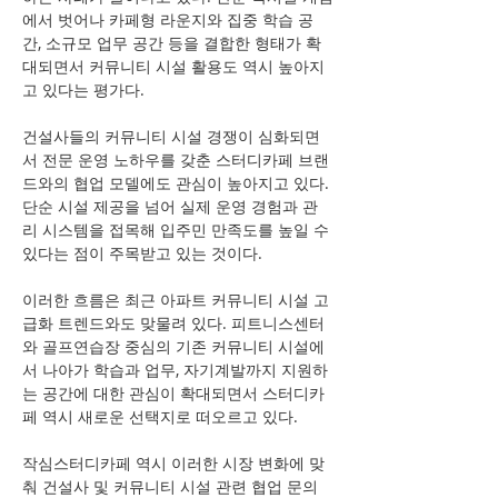
에서 벗어나 카페형 라운지와 집중 학습 공
간, 소규모 업무 공간 등을 결합한 형태가 확
대되면서 커뮤니티 시설 활용도 역시 높아지
고 있다는 평가다.
건설사들의 커뮤니티 시설 경쟁이 심화되면
서 전문 운영 노하우를 갖춘 스터디카페 브랜
드와의 협업 모델에도 관심이 높아지고 있다. 
단순 시설 제공을 넘어 실제 운영 경험과 관
리 시스템을 접목해 입주민 만족도를 높일 수 
있다는 점이 주목받고 있는 것이다.
이러한 흐름은 최근 아파트 커뮤니티 시설 고
급화 트렌드와도 맞물려 있다. 피트니스센터
와 골프연습장 중심의 기존 커뮤니티 시설에
서 나아가 학습과 업무, 자기계발까지 지원하
는 공간에 대한 관심이 확대되면서 스터디카
페 역시 새로운 선택지로 떠오르고 있다.
작심스터디카페 역시 이러한 시장 변화에 맞
춰 건설사 및 커뮤니티 시설 관련 협업 문의