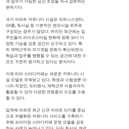
과 업무가 가능한 공간 조성을 적극 검토하는 
분위기다.
과거 아파트 커뮤니티 시설은 피트니스센터, 
GX룸, 독서실 등 기본적인 편의시설 위주로 
구성되는 경우가 많았다. 하지만 최근에는 입
주민들의 라이프스타일 변화에 맞춰 보다 다
양한 기능을 갖춘 공간이 요구되고 있다. 특
히 재택근무와 자기계발 문화가 확산되면서 
학습과 업무를 병행할 수 있는 공간에 대한 수
요도 꾸준히 증가하고 있다는 분석이다.
이에 따라 스터디카페는 새로운 커뮤니티 시
설 모델로 주목받고 있다. 학생과 수험생뿐 아
니라 직장인, 프리랜서, 재택근무 이용자까지 
활용할 수 있어 다양한 연령층의 수요를 수용
할 수 있다.
업계에 따르면 최근 신규 아파트 단지를 중심
으로 차별화된 커뮤니티 서비스를 구축하기 
위해 프리미엄 스터디카페 운영 모델을 검토
하는 사례가 늘어나고 있다. 단순 독서실 개념