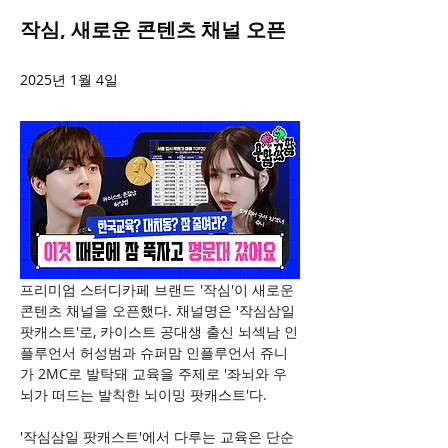
작심, 새로운 콘텐츠 채널 오픈
2025년 1월 4일
프리미엄 스터디카페 브랜드 '작심'이 새로운 
콘텐츠 채널을 오픈했다. 채널명은 '작심삼일 
팟캐스트'로, 카이스트 공대생 출신 뇌섹남 인
플루언서 허성범과 슈퍼맘 인플루언서 쥬니
가 2MC로 발탁돼 교육을 주제로 '좌뇌와 우
뇌가 떠드는 발칙한 뇌이밍 팟캐스트'다.
'작심삼일 팟캐스트'에서 다루는 교육은 단순