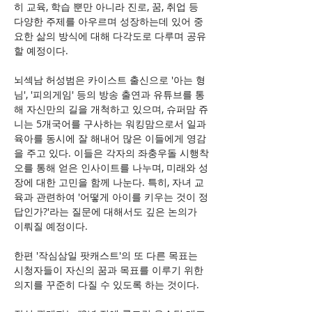
히 교육, 학습 뿐만 아니라 진로, 꿈, 취업 등 
다양한 주제를 아우르며 성장하는데 있어 중
요한 삶의 방식에 대해 다각도로 다루며 공유
할 예정이다.
뇌섹남 허성범은 카이스트 출신으로 '아는 형
님', '피의게임' 등의 방송 출연과 유튜브를 통
해 자신만의 길을 개척하고 있으며, 슈퍼맘 쥬
니는 5개국어를 구사하는 워킹맘으로서 일과 
육아를 동시에 잘 해내어 많은 이들에게 영감
을 주고 있다. 이들은 각자의 좌충우돌 시행착
오를 통해 얻은 인사이트를 나누며, 미래와 성
장에 대한 고민을 함께 나눈다. 특히, 자녀 교
육과 관련하여 '어떻게 아이를 키우는 것이 정
답인가?'라는 질문에 대해서도 깊은 논의가 
이뤄질 예정이다.
한편 '작심삼일 팟캐스트'의 또 다른 목표는 
시청자들이 자신의 꿈과 목표를 이루기 위한 
의지를 꾸준히 다질 수 있도록 하는 것이다.