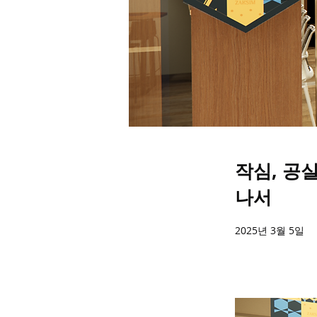
작심, 공
나서
2025년 3월 5일