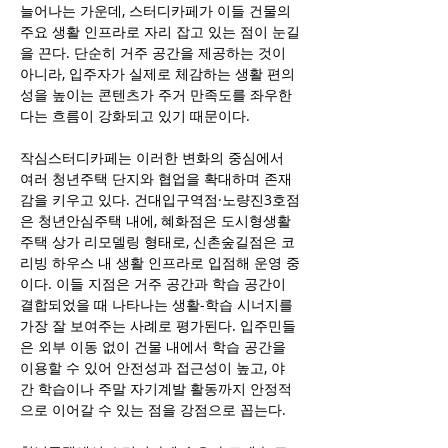
늘어나는 가운데, 스터디카페가 이들 건물의 
주요 생활 인프라로 자리 잡고 있는 점이 눈길
을 끈다. 단순히 거주 공간을 제공하는 것이 
아니라, 입주자가 실제로 체감하는 생활 편의
성을 높이는 콘텐츠가 주거 만족도를 좌우한
다는 흐름이 강화되고 있기 때문이다.
작심스터디카페는 이러한 변화의 중심에서 
여러 청년주택 단지와 협업을 확대하며 존재
감을 키우고 있다. 건대입구역점·노량진3호점
은 청년안심주택 내에, 혜화점은 도시형생활
주택 상가 리모델링 형태로, 신촌숲길점은 코
리빙 하우스 내 생활 인프라로 입점해 운영 중
이다. 이들 지점은 거주 공간과 학습 공간이 
결합되었을 때 나타나는 생활-학습 시너지를 
가장 잘 보여주는 사례로 평가된다. 입주민들
은 외부 이동 없이 건물 내에서 학습 공간을 
이용할 수 있어 안전성과 접근성이 높고, 야
간 학습이나 주말 자기계발 활동까지 안정적
으로 이어갈 수 있는 점을 강점으로 꼽는다.