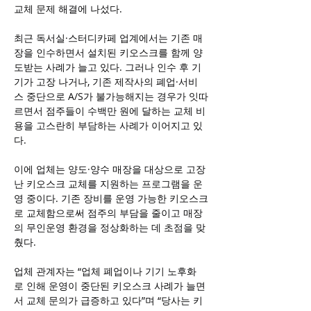
교체 문제 해결에 나섰다.
최근 독서실·스터디카페 업계에서는 기존 매
장을 인수하면서 설치된 키오스크를 함께 양
도받는 사례가 늘고 있다. 그러나 인수 후 기
기가 고장 나거나, 기존 제작사의 폐업·서비
스 중단으로 A/S가 불가능해지는 경우가 잇따
르면서 점주들이 수백만 원에 달하는 교체 비
용을 고스란히 부담하는 사례가 이어지고 있
다.
이에 업체는 양도·양수 매장을 대상으로 고장
난 키오스크 교체를 지원하는 프로그램을 운
영 중이다. 기존 장비를 운영 가능한 키오스크
로 교체함으로써 점주의 부담을 줄이고 매장
의 무인운영 환경을 정상화하는 데 초점을 맞
췄다.
업체 관계자는 “업체 폐업이나 기기 노후화
로 인해 운영이 중단된 키오스크 사례가 늘면
서 교체 문의가 급증하고 있다”며 “당사는 키