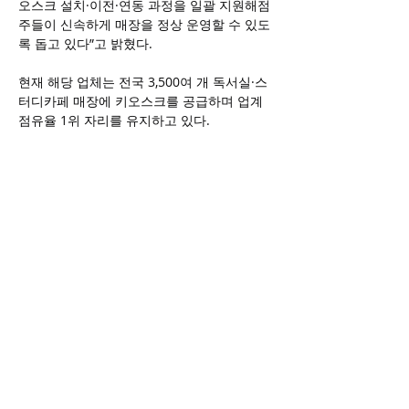
오스크 설치·이전·연동 과정을 일괄 지원해점
주들이 신속하게 매장을 정상 운영할 수 있도
록 돕고 있다”고 밝혔다.
현재 해당 업체는 전국 3,500여 개 독서실·스
터디카페 매장에 키오스크를 공급하며 업계 
점유율 1위 자리를 유지하고 있다. 
글로벌경제신문
(
https://www.getnews.co.kr/news/articleView.ht
ml?idxno=847137)
이전 보기
다음 보기