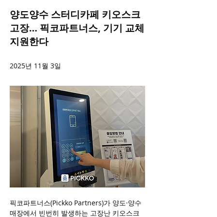
양도양수 스터디카페 키오스크
고장… 픽코파트너스, 기기 교체
지원한다
2025년 11월 3일
픽코파트너스(Pickko Partners)가 양도·양수 
매장에서 빈번히 발생하는 고장난 키오스크 