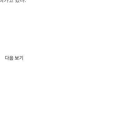
혀가고 있다.
다음 보기
스토