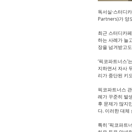
독서실·스터디카페
Partners)
최근 스터디카페
하는 사례가 늘고
장을 넘겨받고도
‘픽코파트너스’는
지하면서 자사 무
리가 중단된 키
픽코파트너스 관
례가 꾸준히 발생
후 문제가 많지만
다. 이러한 대체
특히 ‘픽코파트너