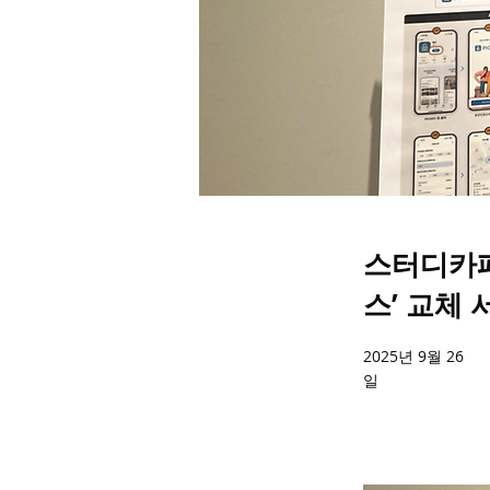
스터디카페
스’ 교체
2025년 9월 26
일