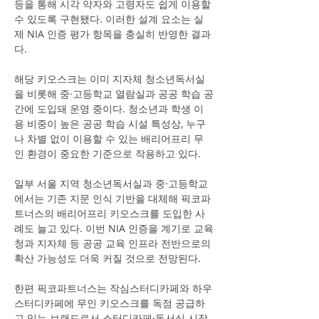
등을 통해 시각 약자와 고령자도 쉽게 이용할 
수 있도록 구현됐다. 이러한 설계 요소는 실
제 NIA 인증 평가 항목을 충실히 반영한 결과
다.
해당 키오스크는 이미 지자체 청소년독서실
을 비롯해 중·고등학교 열람실과 공공 학습 공
간에 도입돼 운영 중이다. 청소년과 학생 이
용 비중이 높은 공공 학습 시설 특성상, 누구
나 차별 없이 이용할 수 있는 배리어프리 무
인 환경이 중요한 기준으로 작용하고 있다.
일부 서울 지역 청소년독서실과 중·고등학교
에서는 기존 지문 인식 기반을 대체해 픽코파
트너스의 배리어프리 키오스크를 도입한 사
례도 늘고 있다. 이번 NIA 인증을 계기로 교육
청과 지자체 등 공공 교육 인프라 전반으로의 
확산 가능성도 더욱 커질 것으로 전망된다.
한편 픽코파트너스는 작심스터디카페와 하우
스터디카페에 무인 키오스크를 독점 공급하
고 있는 브랜드로서 스터디카페·독서실 시장