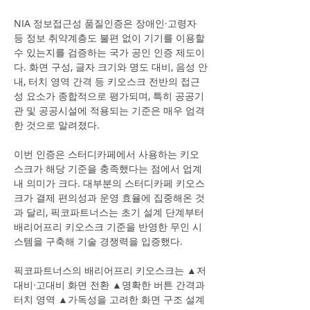
NIA 정보접근성 품질인증은 장애인·고령자 
등 정보 취약계층도 불편 없이 기기를 이용할 
수 있는지를 검증하는 국가 공인 인증 제도이
다. 화면 구성, 글자 크기와 명도 대비, 음성 안
내, 터치 영역 간격 등 키오스크 전반의 접근
성 요소가 종합적으로 평가되며, 특히 공공기
관 및 공공시설에 적용되는 기준은 매우 엄격
한 것으로 알려졌다.
이번 인증은 스터디카페에서 사용하는 키오
스크가 해당 기준을 충족했다는 점에서 업계 
내 의미가 크다. 대부분의 스터디카페 키오스
크가 결제 편의성과 운영 효율에 집중해온 것
과 달리, 픽코파트너스는 초기 설계 단계부터 
배리어프리 키오스크 기준을 반영한 무인 시
스템을 구축해 기술 경쟁력을 입증했다.
픽코파트너스의 배리어프리 키오스크는 ▲저
대비·고대비 화면 전환 ▲명확한 버튼 간격과 
터치 영역 ▲가독성을 고려한 화면 구조 설계 