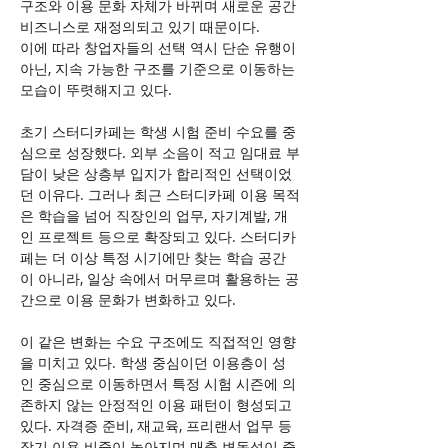
구조와 이용 문화 자체가 바뀌며 새로운 공간 
비즈니스로 재정의되고 있기 때문이다.
이에 따라 창업자들의 선택 역시 단순 유행이 
아닌, 지속 가능한 구조를 기준으로 이동하는 
모습이 뚜렷해지고 있다.
초기 스터디카페는 학생 시험 준비 수요를 중
심으로 성장했다. 외부 소음이 적고 임대료 부
담이 낮은 상층부 입지가 합리적인 선택이었
던 이유다. 그러나 최근 스터디카페 이용 목적
은 학습을 넘어 직장인의 업무, 자기계발, 개
인 프로젝트 등으로 확장되고 있다. 스터디카
페는 더 이상 특정 시기에만 찾는 학습 공간
이 아니라, 일상 속에서 머무르며 활용하는 공
간으로 이용 문화가 변화하고 있다.
이 같은 변화는 수요 구조에도 직접적인 영향
을 미치고 있다. 학생 중심이던 이용층이 성
인 중심으로 이동하면서 특정 시험 시즌에 의
존하지 않는 안정적인 이용 패턴이 형성되고 
있다. 자격증 준비, 재교육, 프리랜서 업무 등 
장기 이용 비중이 높아지며 매출 변동성이 줄