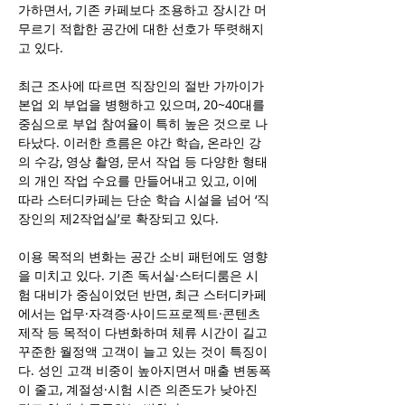
가하면서, 기존 카페보다 조용하고 장시간 머
무르기 적합한 공간에 대한 선호가 뚜렷해지
고 있다.
최근 조사에 따르면 직장인의 절반 가까이가 
본업 외 부업을 병행하고 있으며, 20~40대를 
중심으로 부업 참여율이 특히 높은 것으로 나
타났다. 이러한 흐름은 야간 학습, 온라인 강
의 수강, 영상 촬영, 문서 작업 등 다양한 형태
의 개인 작업 수요를 만들어내고 있고, 이에 
따라 스터디카페는 단순 학습 시설을 넘어 ‘직
장인의 제2작업실’로 확장되고 있다.
이용 목적의 변화는 공간 소비 패턴에도 영향
을 미치고 있다. 기존 독서실·스터디룸은 시
험 대비가 중심이었던 반면, 최근 스터디카페
에서는 업무·자격증·사이드프로젝트·콘텐츠 
제작 등 목적이 다변화하며 체류 시간이 길고 
꾸준한 월정액 고객이 늘고 있는 것이 특징이
다. 성인 고객 비중이 높아지면서 매출 변동폭
이 줄고, 계절성·시험 시즌 의존도가 낮아진 