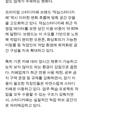
점도 업계가 주목하는 변화다.
프리미엄 스터디카페 브랜드 ‘작심스터디카
페’ 역시 이러한 변화 흐름에 맞춰 공간 모델
을 고도화하고 있다. 작심스터디카페 최근 직
영점 데이터를 보면 성인 이용 비중이 약 80%
에 달한다. 브랜드는 이 수요를 기반으로 노트
북 작업이 편리한 오픈존, 화상회의가 가능한 
미팅룸 등 직장인의 작업 환경에 최적화된 공
간 구성을 지속 확대하고 있다.
특히 기존 카페 대비 장시간 체류가 가능하고 
눈치 보지 않아도 되는 환경이 강점으로 꼽힌
다. 카페업계가 최근 전원 사용 제한, 공부 금
지 구역 운영 등 규제를 강화하면서, 장기 이
용이 필요한 직장인들은 자연스럽게 스터디
카페로 이동하고 있다. 업무·학습·프로젝트 작
업을 모두 수용할 수 있는 구조가 갖춰지면
서, 스터디카페는 실질적인 ‘N잡 허브 공간’으
로 자리매김하고 있다.
작심스터디카페 측은 “직장인의 부업·자기계