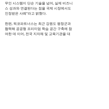
무인 시스템이 단순 기술을 넘어, 실제 비즈니
스 성과와 연결된다는 점을 국제 시장에서도 
인정받은 사례"라고 밝혔다.
한편, 픽코파트너스는 최근 강원도 평창군과 
협력해 공공형 프리미엄 학습 공간 구축에 참
여한 데 이어, 전국 지자체 및 교육기관을 대
상으로 한 공공 협력 모델을 확대하고 있다. 
나아가, 아시아 주요 국가를 중심으로 한국형 
무인 운영 시스템의 글로벌 표준화를 추진 중
이다.
이로운넷(
https://www.eroun.net
)
이전 보기
다음 보기