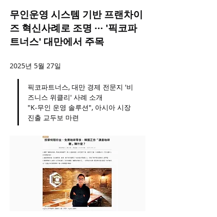
무인운영 시스템 기반 프랜차이
즈 혁신사례로 조명 ··· '픽코파
트너스' 대만에서 주목
2025년 5월 27일
픽코파트너스, 대만 경제 전문지 '비
즈니스 위클리' 사례 소개
"K-무인 운영 솔루션", 아시아 시장 
진출 교두보 마련