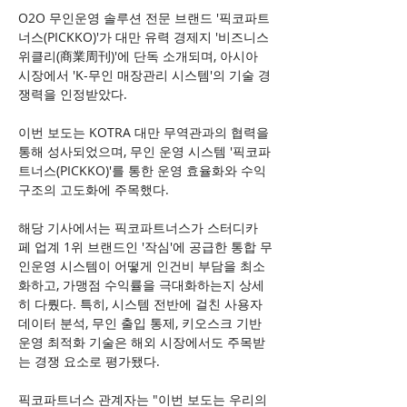
O2O 무인운영 솔루션 전문 브랜드 '픽코파트
너스(PICKKO)'가 대만 유력 경제지 '비즈니스 
위클리(商業周刊)'에 단독 소개되며, 아시아 
시장에서 'K-무인 매장관리 시스템'의 기술 경
쟁력을 인정받았다.
이번 보도는 KOTRA 대만 무역관과의 협력을 
통해 성사되었으며, 무인 운영 시스템 '픽코파
트너스(PICKKO)'를 통한 운영 효율화와 수익 
구조의 고도화에 주목했다.
해당 기사에서는 픽코파트너스가 스터디카
페 업계 1위 브랜드인 '작심'에 공급한 통합 무
인운영 시스템이 어떻게 인건비 부담을 최소
화하고, 가맹점 수익률을 극대화하는지 상세
히 다뤘다. 특히, 시스템 전반에 걸친 사용자 
데이터 분석, 무인 출입 통제, 키오스크 기반 
운영 최적화 기술은 해외 시장에서도 주목받
는 경쟁 요소로 평가됐다.
픽코파트너스 관계자는 "이번 보도는 우리의 