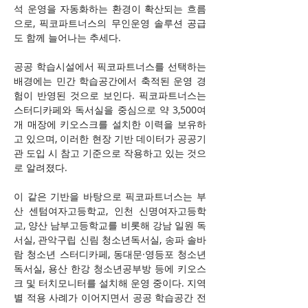
석 운영을 자동화하는 환경이 확산되는 흐름
으로, 픽코파트너스의 무인운영 솔루션 공급
도 함께 늘어나는 추세다.
공공 학습시설에서 픽코파트너스를 선택하는 
배경에는 민간 학습공간에서 축적된 운영 경
험이 반영된 것으로 보인다. 픽코파트너스는 
스터디카페와 독서실을 중심으로 약 3,500여 
개 매장에 키오스크를 설치한 이력을 보유하
고 있으며, 이러한 현장 기반 데이터가 공공기
관 도입 시 참고 기준으로 작용하고 있는 것으
로 알려졌다.
이 같은 기반을 바탕으로 픽코파트너스는 부
산 센텀여자고등학교, 인천 신명여자고등학
교, 양산 남부고등학교를 비롯해 강남 일원 독
서실, 관악구립 신림 청소년독서실, 송파 솔바
람 청소년 스터디카페, 동대문·영등포 청소년
독서실, 용산 한강 청소년공부방 등에 키오스
크 및 터치모니터를 설치해 운영 중이다. 지역
별 적용 사례가 이어지면서 공공 학습공간 전