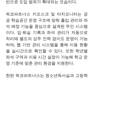
반으로 도입 범위가 확대되는 모습이다.
픽코파트너스 키오스크 및 터치모니터는 공
공 학습공간 운영 구조에 맞춰 출입 관리와 좌
석 배정 기능을 중심으로 설계된 무인 시스템
이다. 입·퇴실 기록과 좌석 관리가 자동으로 
처리돼 별도의 상주 인력 없이도 운영이 가능
하며, 웹 기반 관리 시스템을 통해 이용 현황
을 실시간으로 확인할 수 있다. 또한 학년별 
좌석 구역과 이용 시간 설정이 가능해 학교 운
영 기준에 맞춘 관리 환경을 지원한다.
한편 픽코파트너스는 청소년독서실과 고등학
교 열람실을 넘어 헬스장, 보드게임카페, 공유
창고 등 다양한 업종으로 키오스크 도입을 확
대하고 있다. 무인 운영 환경이 여러 공간으로 
확산되면서 관련 솔루션 적용 범위도 지속적
으로 넓어지고 있는 상황이다.
https://www.datanet.co.kr/news/articleView.html