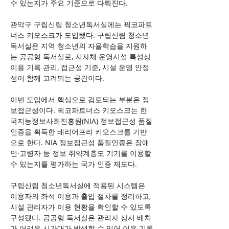
수 있는지가 주요 기준으로 다뤄진다.
관악구 구립신림 청소년독서실에는 픽코파트
너스 키오스크가 도입됐다. 구립신림 청소년
독서실은 지역 청소년의 자율학습을 지원하
는 공공형 독서실로, 지자체 운영시설 특성상 
이용 기록 관리, 접근성 기준, 시설 운영 안정
성이 함께 고려되는 공간이다.
이번 도입에서 핵심으로 검토되는 부분은 정
보접근성이다. 픽코파트너스 키오스크는 한
국지능정보사회진흥원(NIA) 정보접근성 품질
인증을 획득한 배리어프리 키오스크를 기반
으로 한다. NIA 정보접근성 품질인증은 장애
인·고령자 등 정보 취약계층도 기기를 이용할 
수 있는지를 평가하는 국가 인증 제도다.
구립신림 청소년독서실에 적용된 시스템은 
이용자의 좌석 이용과 출입 절차를 정리하고, 
시설 관리자가 이용 현황을 확인할 수 있도록 
구성됐다. 공공형 독서실은 관리자 상시 배치
가 어려운 시간대가 발생할 수 있어 이용 기록