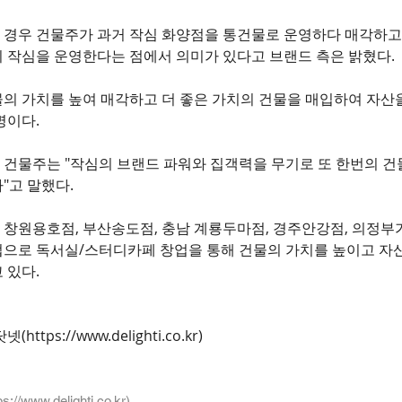
 경우 건물주가 과거 작심 화양점을 통건물로 운영하다 매각하고
 작심을 운영한다는 점에서 의미가 있다고 브랜드 측은 밝혔다. 
의 가치를 높여 매각하고 더 좋은 가치의 건물을 매입하여 자산
명이다. 
 건물주는 "작심의 브랜드 파워와 집객력을 무기로 또 한번의 건
"고 말했다.
창원용호점, 부산송도점, 충남 계룡두마점, 경주안강점, 의정부
업으로 독서실/스터디카페 창업을 통해 건물의 가치를 높이고 자
 있다.
닷넷(
https://www.delighti.co.kr
)
ps://www.delighti.co.kr
)