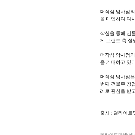
더작심 암사점의
을 매입하여 다시
작심을 통해 건물
게 브랜드 측 설
더작심 암사점의
을 기대하고 있다
더작심 암사점은 
번째 건물주 창
례로 관심을 받고
출처 : 딜라이트
딜라이트닷넷(
htt