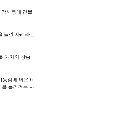
 암사동에 건물
을 늘린 사례라는 
물 가치의 상승
가능점에 이은 6
산을 늘리려는 사