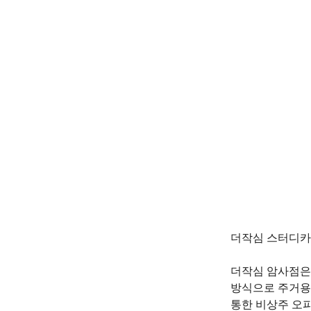
더작심 스터디카
더작심 암사점은 
방식으로 주거용 
통한 비상주 오