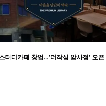
스터디카페 창업...'더작심 암사점' 오픈