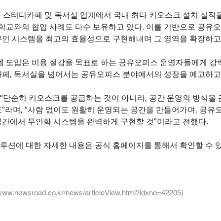
는 스터디카페 및 독서실 업계에서 국내 최다 키오스크 설치 실적
 학교와의 협업 사례도 다수 보유하고 있다. 이를 기반으로 공유
무인 시스템을 최고의 효율성으로 구현해내며 그 영역을 확장하고
스템 도입은 비용 절감을 목표로 하는 공유오피스 운영자들에게 강
카페, 독서실을 넘어서는 공유오피스 분야에서의 성장을 예고하고
“단순히 키오스크를 공급하는 것이 아니라, 공간 운영의 방식을
”라며, “사람 없이도 원활히 운영되는 공간을 만들어가며, 공유
공간에서 무인화 시스템을 완벽하게 구현할 것”이라고 전했다.
루션에 대한 자세한 내용은 공식 홈페이지를 통해서 확인할 수 있
/www.newsroad.co.kr/news/articleView.html?idxno=42205)