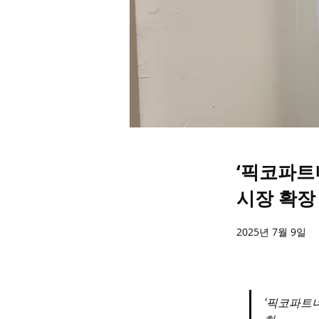
‘픽코파트
시장 확장
2025년 7월 9일
'픽코파트너