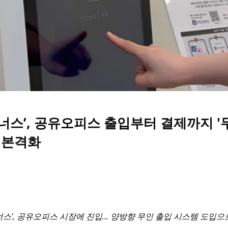
너스’, 공유오피스 출입부터 결제까지 '
 본격화
스', 공유오피스 시장에 진입… 양방향 무인 출입 시스템 도입으