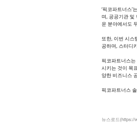
‘픽코파트너스’
며, 공공기관 및
운 분야에서도 
또한, 이번 시
공하며, 스터디
픽코파트너스는 
시키는 것이 목표
양한 비즈니스 
픽코파트너스 솔
뉴스로드(
https:/