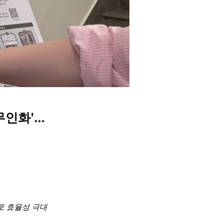
무인화'…
로 효율성 극대