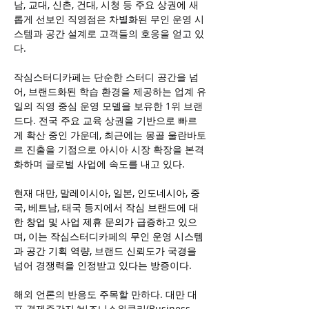
남, 교대, 신촌, 건대, 시청 등 주요 상권에 새
롭게 선보인 직영점은 차별화된 무인 운영 시
스템과 공간 설계로 고객들의 호응을 얻고 있
다.
작심스터디카페는 단순한 스터디 공간을 넘
어, 브랜드화된 학습 환경을 제공하는 업계 유
일의 직영 중심 운영 모델을 보유한 1위 브랜
드다. 전국 주요 교육 상권을 기반으로 빠르
게 확산 중인 가운데, 최근에는 몽골 울란바토
르 진출을 기점으로 아시아 시장 확장을 본격
화하며 글로벌 사업에 속도를 내고 있다.
현재 대만, 말레이시아, 일본, 인도네시아, 중
국, 베트남, 태국 등지에서 작심 브랜드에 대
한 창업 및 사업 제휴 문의가 급증하고 있으
며, 이는 작심스터디카페의 무인 운영 시스템
과 공간 기획 역량, 브랜드 신뢰도가 국경을 
넘어 경쟁력을 인정받고 있다는 방증이다.
해외 언론의 반응도 주목할 만하다. 대만 대
표 경제주간지 ‘비즈니스위클리(Business 