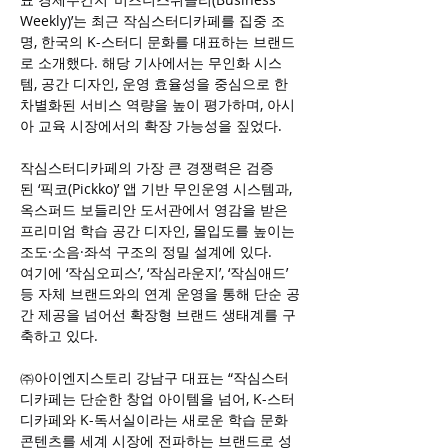
Weekly)’는 최근 작심스터디카페를 집중 조
명, 한국의 K-스터디 문화를 대표하는 브랜드
로 소개했다. 해당 기사에서는 무인화 시스
템, 공간 디자인, 운영 효율성을 중심으로 한 
차별화된 서비스 역량을 높이 평가하며, 아시
아 교육 시장에서의 확장 가능성을 짚었다.
작심스터디카페의 가장 큰 경쟁력은 검증
된 ‘픽코(Pickko)’ 앱 기반 무인운영 시스템과, 
옥스퍼드 보들리안 도서관에서 영감을 받은 
프리미엄 학습 공간 디자인, 몰입도를 높이는 
조도·소음·좌석 구조의 정밀 설계에 있다.
여기에 ‘작심오피스’, ‘작심라운지’, ‘작심애드’ 
등 자체 브랜드와의 연계 운영을 통해 단순 공
간 제공을 넘어선 확장형 브랜드 생태계를 구
축하고 있다.
㈜아이엔지스토리 강남구 대표는 “작심스터
디카페는 단순한 창업 아이템을 넘어, K-스터
디카페와 K-독서실이라는 새로운 학습 문화 
콘텐츠를 세계 시장에 전파하는 브랜드로 성