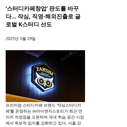
‘스터디카페창업’ 판도를 바꾸
다… 작심, 직영·해외진출로 글
로벌 K스터디 선도
2025년 5월 29일
프리미엄 스터디카페 브랜드 ‘작심스터디카
페’를 운영하는 ㈜아이엔지스토리가 최근 연
이어 직영점을 오픈하며 국내 학습 공간 시장
에서 독보적 입지를 강화하고 있다. 서울 강