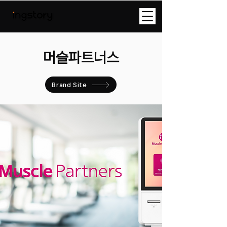
​머슬파트너스
Brand Site