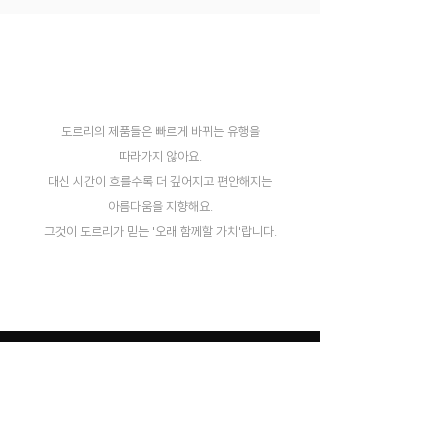
도르리의 제품들은 빠르게 바뀌는 유행을
따라가지 않아요.
대신 시간이 흐를수록 더 깊어지고 편안해지는
아름다움을 지향해요.
​그것이 도르리가 믿는 '오래 함께할 가치'랍니다.
(주)아이엔지스토리 | 대표 강남구 | 서울시 강남구 테헤란로111
대건빌딩 5층 아이엔지스토리