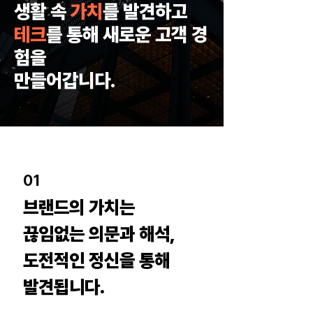
생활 속
가치
를 발견하고
테크
를 통해 새로운 고객 경
험을
만들어갑니다.
01
브랜드의 가치는
끊임없는 의문과 해석,
도전적인 정신을 통해
발견됩니다.