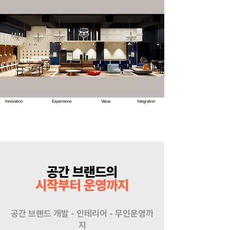
Innovation
Experience
Value
Integration
공간 브랜드의
시작부터 운영까지
공간 브랜드 개발 - 인테리어 - 무인운영까
지