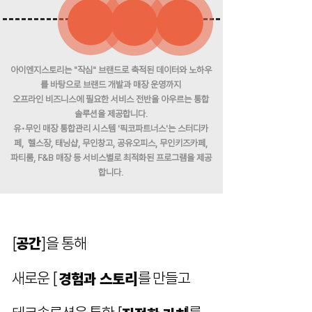
아이엔지스토리는 "작심" 브랜드로 축적된 데이터와 노하우
를 바탕으로 브랜드 개발과 매장 운영까지
오프라인 비즈니스에 필요한 서비스 전반을 아우르는 통합
솔루션을 제공합니다.
유•무인 매장 통합관리 시스템 '픽코파트너스'는 스터디카
페, 헬스장, 태닝샵, 무인창고, 공유오피스, 무인키즈카페,
파티룸, F&B 매장 등 서비스별로 최적화된 프로그램을 제공
합니다.
[ ]을 통해
공간
새로운 [ ]를 만들고
경험과 스토리